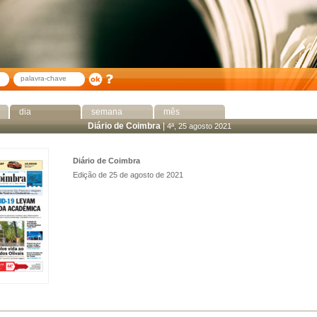
dia
semana
mês
Diário de Coimbra
|
4ª, 25 agosto 2021
Diário de Coimbra
Edição de 25 de agosto de 2021