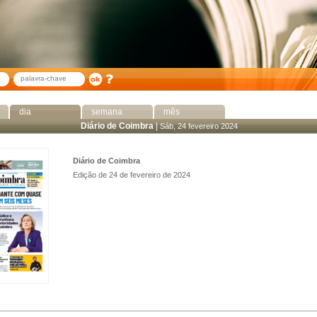
dia
semana
mês
Diário de Coimbra
|
Sáb, 24 fevereiro 2024
Diário de Coimbra
Edição de 24 de fevereiro de 2024